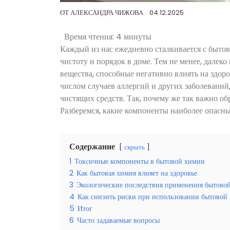
ОТ
АЛЕКСАНДРА ЧИЖОВА
04.12.2025
Время чтения:
4 минуты
Каждый из нас ежедневно сталкивается с бытов
чистоту и порядок в доме. Тем не менее, далеко
вещества, способные негативно влиять на здор
числом случаев аллергий и других заболевани
чистящих средств. Так, почему же так важно о
Разберемся, какие компоненты наиболее опасн
Содержание
скрыть
1
Токсичные компоненты в бытовой химии
2
Как бытовая химия влияет на здоровье
3
Экологические последствия применения бытово
4
Как снизить риски при использовании бытовой
5
Итог
6
Часто задаваемые вопросы