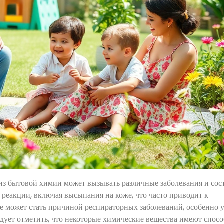
из бытовой химии может вызывать различные заболевания и сос
 реакции, включая высыпания на коже, что часто приводит к
 может стать причиной респираторных заболеваний, особенно у
дует отметить, что некоторые химические вещества имеют спос