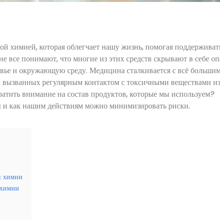
ой химией, которая облегчает нашу жизнь, помогая поддерживат
 не все понимают, что многие из этих средств скрывают в себе о
овье и окружающую среду. Медицина сталкивается с всё больши
й, вызванных регулярным контактом с токсичными веществами и
братить внимание на состав продуктов, которые мы используем?
ы и как нашим действиям можно минимизировать риски.
й химии
 химии