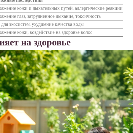
ожные последствия
ражение кожи и дыхательных путей, аллергические реакции
ражение глаз, затрудненное дыхание, токсичность
 для экосистем, ухудшение качества воды
ражение кожи, воздействие на здоровье волос
ияет на здоровье