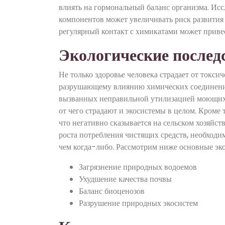
влиять на гормональный баланс организма. Ис
компонентов может увеличивать риск развития 
регулярный контакт с химикатами может приве
Экологические послед
Не только здоровье человека страдает от токс
разрушающему влиянию химических соединений
вызванных неправильной утилизацией моющих с
от чего страдают и экосистемы в целом. Кроме 
что негативно сказывается на сельском хозяйст
роста потребления чистящих средств, необходи
чем когда-либо. Рассмотрим ниже основные эк
Загрязнение природных водоемов
Ухудшение качества почвы
Баланс биоценозов
Разрушение природных экосистем