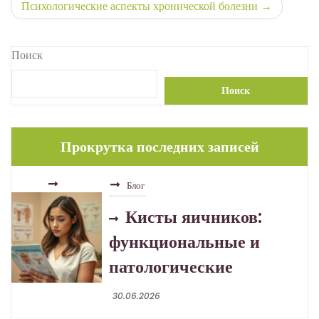
Психологические аспекты хронической болезни
записям
Поиск
Блог
Поиск
Кисты яичников:
функциональные и
Прокрутка последних записей
патологические
30.06.2026
Блог
Туберкулёз в эпоху
устойчивых форм