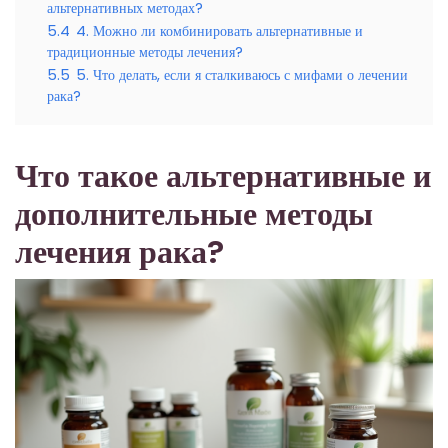
альтернативных методах?
5.4
4. Можно ли комбинировать альтернативные и
традиционные методы лечения?
5.5
5. Что делать, если я сталкиваюсь с мифами о лечении
рака?
Что такое альтернативные и
дополнительные методы
лечения рака?