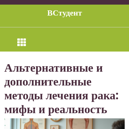
Перейти
к
ВСтудент
содержимому
Альтернативные и
дополнительные
методы лечения рака:
мифы и реальность