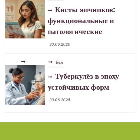
Туберкулёз в эпоху
устойчивых форм
30.06.2026
Блог
Розацеа: отличия,
триггеры, уход
30.06.2026
Блог
Гинекомастия: