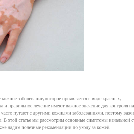
 кожное заболевание, которое проявляется в виде красных,
а и правильное лечение имеют важное значение для контроля н
з часто путают с другими кожными заболеваниями, поэтому важ
и. В этой статье мы рассмотрим основные симптомы начальной 
акже дадим полезные рекомендации по уходу за кожей.