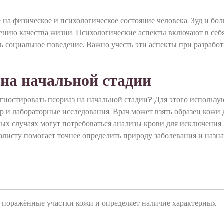
на физическое и психологическое состояние человека. Зуд и бол
ению качества жизни. Психологические аспекты включают в себ
ь социальное поведение. Важно учесть эти аспекты при разработ
 на начальной стадии
гностировать псориаз на начальной стадии? Для этого использу
 и лабораторные исследования. Врач может взять образец кожи 
рых случаях могут потребоваться анализы крови для исключения
алисту помогает точнее определить природу заболевания и назн
 поражённые участки кожи и определяет наличие характерных