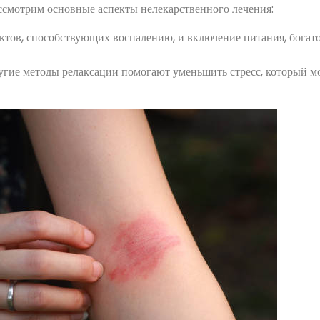
ссмотрим основные аспекты нелекарственного лечения:
тов, способствующих воспалению, и включение питания, богат
ругие методы релаксации помогают уменьшить стресс, который м