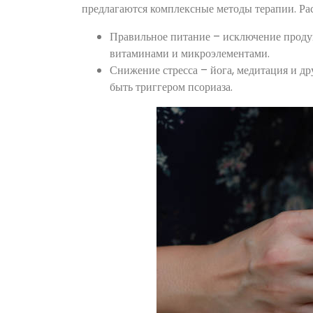
предлагаются комплексные методы терапии. Ра
Правильное питание – исключение продук
витаминами и микроэлементами.
Снижение стресса – йога, медитация и д
быть триггером псориаза.