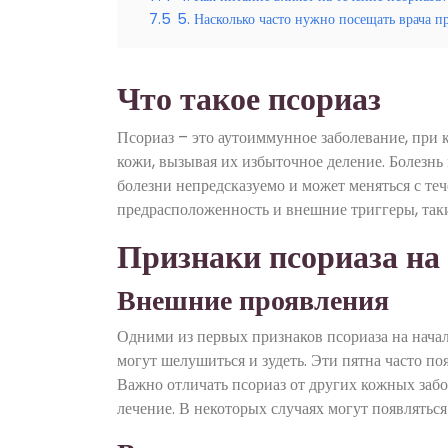
7.5
5. Насколько часто нужно посещать врача п
Что такое псориаз
Псориаз – это аутоиммунное заболевание, при 
кожи, вызывая их избыточное деление. Болезнь 
болезни непредсказуемо и может меняться с т
предрасположенность и внешние триггеры, таки
Признаки псориаза на
Внешние проявления
Одними из первых признаков псориаза на начал
могут шелушиться и зудеть. Эти пятна часто по
Важно отличать псориаз от других кожных забол
лечение. В некоторых случаях могут появлятьс