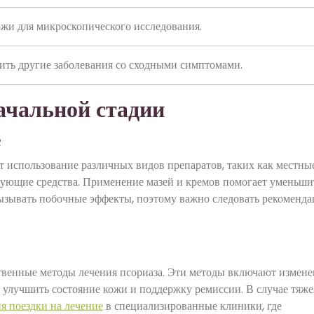
ожи для микроскопического исследования.
ить другие заболевания со сходными симптомами.
ачальной стадии
е
т использование различных видов препаратов, таких как местны
ующие средства. Применение мазей и кремов помогает уменьши
вызывать побочные эффекты, поэтому важно следовать рекоменд
венные методы лечения псориаза. Эти методы включают измене
о улучшить состояние кожи и поддержку ремиссии. В случае тяж
я поездки на лечение
в специализированные клиники, где