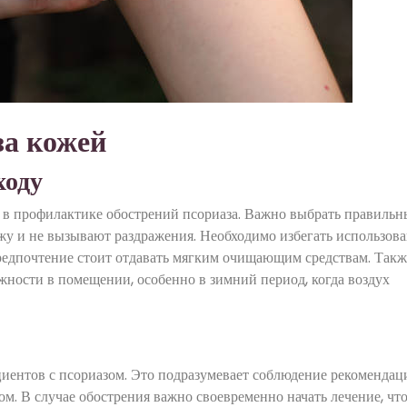
за кожей
ходу
 в профилактике обострений псориаза. Важно выбрать правильн
жу и не вызывают раздражения. Необходимо избегать использов
редпочтение стоит отдавать мягким очищающим средствам. Такж
ности в помещении, особенно в зимний период, когда воздух
циентов с псориазом. Это подразумевает соблюдение рекомендац
ом. В случае обострения важно своевременно начать лечение, чт