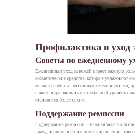
Профилактика и уход 
Советы по ежедневному у
Ежедневный уход за кожей играет важную роль
косметические средства, которые увлажняют ко
мыла и гелей с агрессивными компонентами, п
важно поддерживать оптимальный уровень влаж
становится более сухим.
Поддержание ремиссии
Поддержание ремиссии – важная задача для па
врача, правильное питание и управление стресс