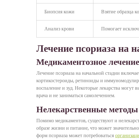
Биопсия кожи
Взятие образца к
Анализ крови
Помогает исключ
Лечение псориаза на н
Медикаментозное лечени
Лечение псориаза на начальной стадии включае
кортикостероиды, ретиноиды и иммуномодулир
воспаление и зуд. Некоторые лекарства могут 
врача и не заниматься самолечением.
Нелекарственные методы
Помимо медикаментов, существуют и нелекарст
образе жизни и питание, что может значительн
форм псориаза может потребоваться
организаци