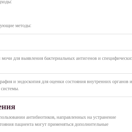
дходы:
дующие методы:
и мочи для выявления бактериальных антигенов и специфически
рафия и эндоскопия для оценки состояния внутренних органов 
 системы.
ения
спользовании антибиотиков, направленных на устранение
стояния пациента могут применяться дополнительные