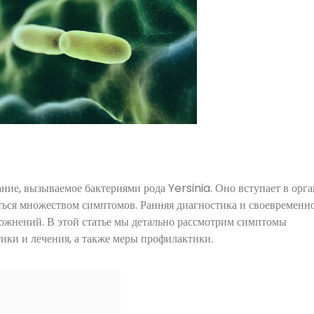
ние, вызываемое бактериями рода Yersinia. Оно вступает в орг
ться множеством симптомов. Ранняя диагностика и своевременн
ожнений. В этой статье мы детально рассмотрим симптомы
тики и лечения, а также меры профилактики.