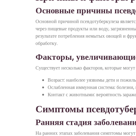
Основные причины псевд
Основной причиной псевдотуберкулеза являетс
через пищевые продукты или воду, загрязнен
результате потребления немытых овощей и фрук
обработку.
Факторы, увеличивающие
Существует несколько факторов, которые могут
Возраст: наиболее уязвимы дети и пожил
Ослабленная иммунная система: болезни,
Контакт с животными: вероятность зара
Симптомы псевдотубер
Ранняя стадия заболеван
На ранних этапах заболевания симптомы могут