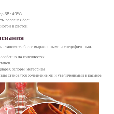
 до 38-40°C.
ь, головная боль.
нотой и рвотой.
левания
ы становятся более выраженными и специфичными:
 особенно на конечностях.
ставов.
арея, запоры, метеоризм.
злы становятся болезненными и увеличенными в размере.