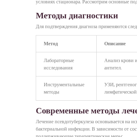
условиях стационара. Рассмотрим основные по
Методы диагностики
Для подтверждения диагноза применяются сле
Метод
Описание
Лабораторные
Анализ крови 
исследования
антител.
Инструментальные
УЗИ, рентгеног
методы
лимфатической
Современные методы леч
Лечение псевдотуберкулеза основывается на и
бактериальной инфекции. В зависимости от со
поддерживающие терапевтические меры: