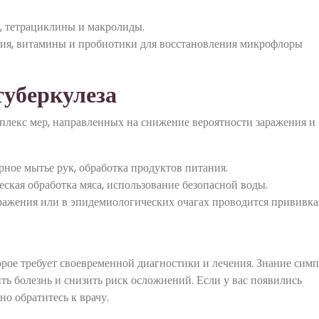
 тетрациклины и макролиды.
ия, витамины и пробиотики для восстановления микрофлоры
уберкулеза
плекс мер, направленных на снижение вероятности заражения и
ное мытье рук, обработка продуктов питания.
ская обработка мяса, использование безопасной воды.
ражения или в эпидемиологических очагах проводится прививка
торое требует своевременной диагностики и лечения. Знание сим
ь болезнь и снизить риск осложнений. Если у вас появились
но обратитесь к врачу.