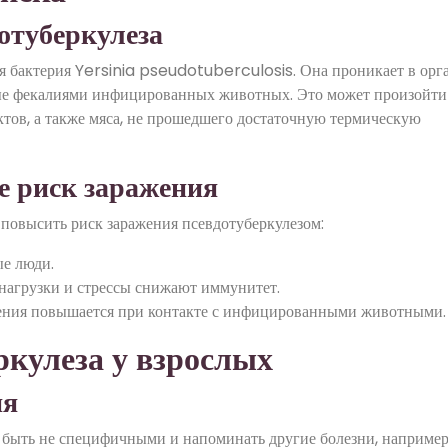
отуберкулеза
я бактерия Yersinia pseudotuberculosis. Она проникает в орг
ные фекалиями инфицированных животных. Это может произойти
тов, а также мяса, не прошедшего достаточную термическую
 риск заражения
 повысить риск заражения псевдотуберкулезом:
ые люди.
 нагрузки и стрессы снижают иммунитет.
жения повышается при контакте с инфицированными животными.
кулеза у взрослых
ия
 быть не специфичными и напоминать другие болезни, например