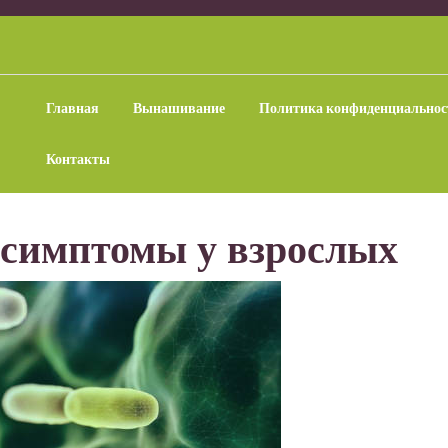
Главная
Вынашивание
Политика конфиденциальнос
Контакты
 симптомы у взрослых