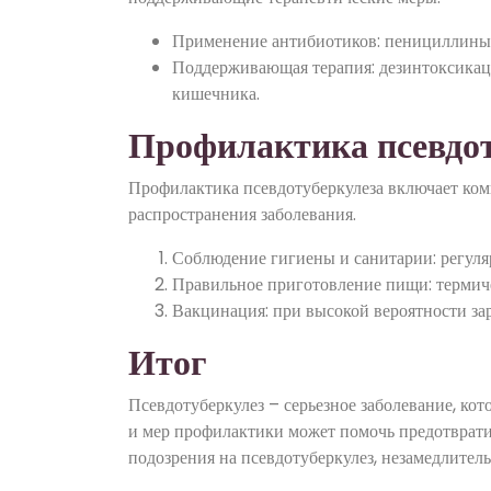
Применение антибиотиков: пенициллины,
Поддерживающая терапия: дезинтоксикац
кишечника.
Профилактика псевдот
Профилактика псевдотуберкулеза включает ком
распространения заболевания.
Соблюдение гигиены и санитарии: регуляр
Правильное приготовление пищи: термиче
Вакцинация: при высокой вероятности за
Итог
Псевдотуберкулез – серьезное заболевание, ко
и мер профилактики может помочь предотвратит
подозрения на псевдотуберкулез, незамедлитель