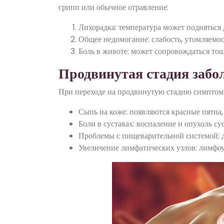
грипп или обычное отравление:
Лихорадка: температура может подняться
Общее недомогание: слабость, утомляемост
Боль в животе: может сопровождаться тош
Продвинутая стадия забо
При переходе на продвинутую стадию симптом
Сыпь на коже: появляются красные пятна,
Боли в суставах: воспаление и опухоль су
Проблемы с пищеварительной системой: ди
Увеличение лимфатических узлов: лимфоу