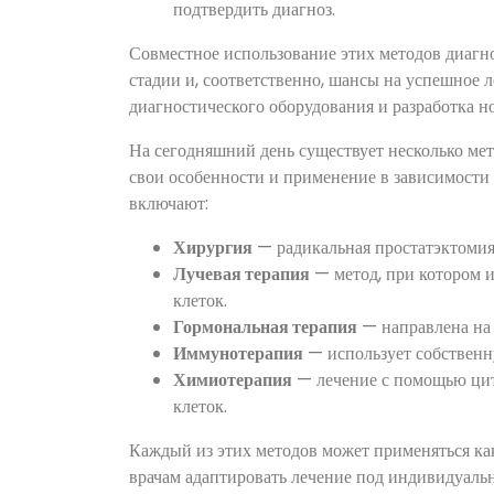
подтвердить диагноз.
Совместное использование этих методов диагн
стадии и, соответственно, шансы на успешное л
диагностического оборудования и разработка 
На сегодняшний день существует несколько мет
свои особенности и применение в зависимости 
включают:
Хирургия
— радикальная простатэктомия,
Лучевая терапия
— метод, при котором 
клеток.
Гормональная терапия
— направлена на 
Иммунотерапия
— использует собственн
Химиотерапия
— лечение с помощью цит
клеток.
Каждый из этих методов может применяться как 
врачам адаптировать лечение под индивидуаль