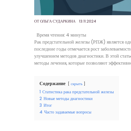
ОТ
ОЛЬГА СУДАРКИНА
13.11.2024
Время чтения:
4 минуты
Рак предстательной железы (РПЖ) является од
последние годы отмечается рост заболеваемости
улучшением методов диагностики. В этой стат
методы лечения, которые позволяют эффективно
Содержание
скрыть
1
Статистика рака предстательной железы
2
Новые методы диагностики
3
Итог
4
Часто задаваемые вопросы