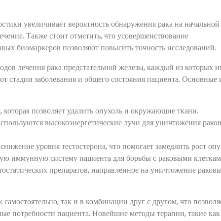
остики увеличивает вероятность обнаружения рака на начальной
ечение. Также стоит отметить, что усовершенствование
новых биомаркеров позволяют повысить точность исследований.
одов лечения рака предстательной железы, каждый из которых и
от стадии заболевания и общего состояния пациента. Основные 
 которая позволяет удалить опухоль и окружающие ткани.
используются высокоэнергетические лучи для уничтожения рако
снижение уровня тестостерона, что помогает замедлить рост опу
ую иммунную систему пациента для борьбы с раковыми клеткам
остатических препаратов, направленное на уничтожение раков
самостоятельно, так и в комбинации друг с другом, что позволя
ные потребности пациента. Новейшие методы терапии, такие как