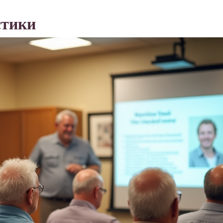
стики