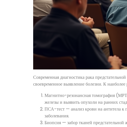
Современная диагностика рака предстательной 
своевременное выявление болезни. К наиболее
Магнитно-резонансная томография (МРТ)
железы и выявить опухоли на ранних стад
ПСА-тест — анализ крови на антитела к
заболевания.
Биопсия — забор тканей предстательной ж