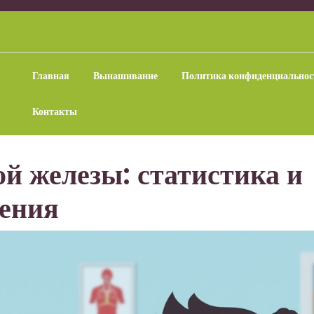
Главная
Вынашивание
Политика конфиденциальнос
Контакты
ой железы: статистика и
чения