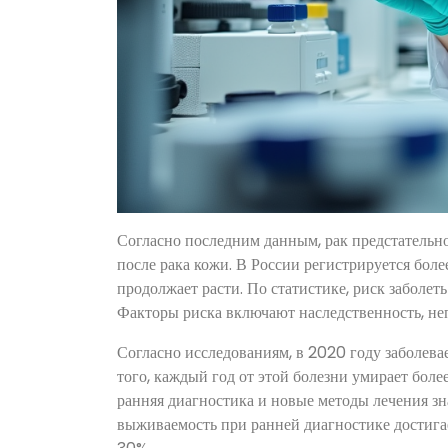
Согласно последним данным, рак предстательн
после рака кожи. В России регистрируется боле
продолжает расти. По статистике, риск заболет
Факторы риска включают наследственность, не
Согласно исследованиям, в 2020 году заболева
того, каждый год от этой болезни умирает боле
ранняя диагностика и новые методы лечения з
выживаемость при ранней диагностике достигае