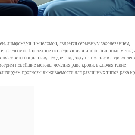
ей, лимфомами и миеломой, является серьезным заболеванием,
ке и лечению. Последние исследования и инновационные метод
иваемости пациентов, что дает надежду на полное выздоровлен
смотрим новейшие методы лечения рака крови, включая такие
нализируем прогнозы выживаемости для различных типов рака кр