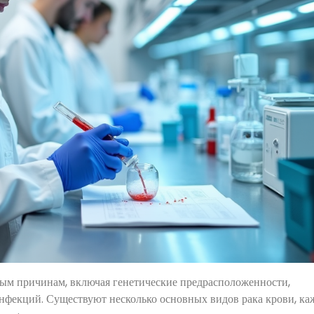
ным причинам, включая генетические предрасположенности,
нфекций. Существуют несколько основных видов рака крови, к