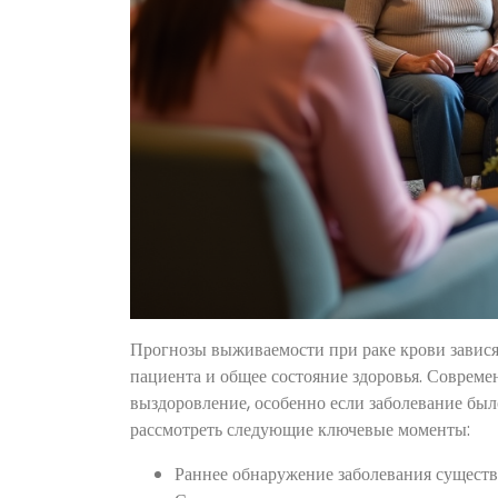
Прогнозы выживаемости при раке крови зависят
пациента и общее состояние здоровья. Соврем
выздоровление, особенно если заболевание был
рассмотреть следующие ключевые моменты:
Раннее обнаружение заболевания сущест