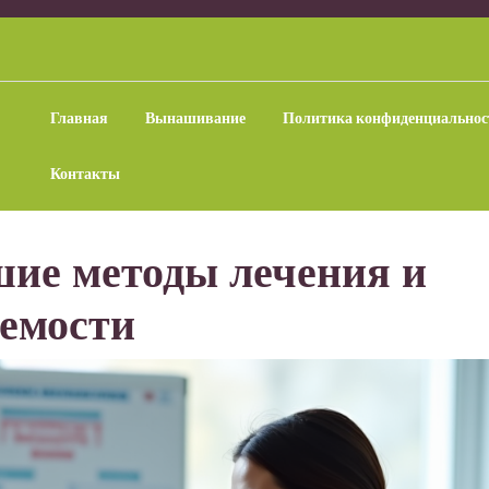
Главная
Вынашивание
Политика конфиденциальнос
Контакты
шие методы лечения и
емости