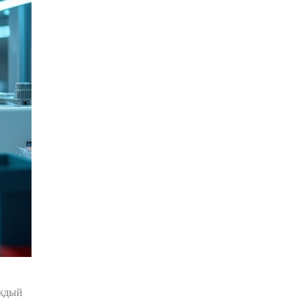
аждый