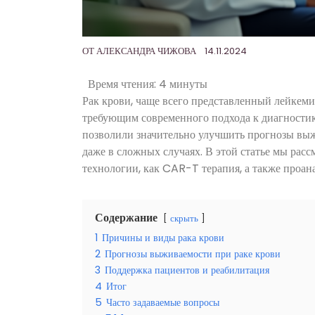
ОТ
АЛЕКСАНДРА ЧИЖОВА
14.11.2024
Время чтения:
4 минуты
Рак крови, чаще всего представленный лейкеми
требующим современного подхода к диагности
позволили значительно улучшить прогнозы выж
даже в сложных случаях. В этой статье мы рас
технологии, как CAR-T терапия, а также проа
Содержание
скрыть
1
Причины и виды рака крови
2
Прогнозы выживаемости при раке крови
3
Поддержка пациентов и реабилитация
4
Итог
5
Часто задаваемые вопросы