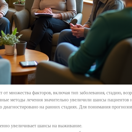
 от множества факторов, включая тип заболевания, стадию, возр
енные методы лечения значительно увеличили шансы пациентов 
о диагностировано на ранних стадиях. Для понимания прогнозов
венно увеличивает шансы на выживание.