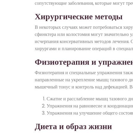
сопутствующие заболевания, которые могут тр
Хирургические методы
В некоторых случаях может потребоваться хир
сфинктера или колостомия могут значительно 
исчерпания консервативных методов лечения. О
хирургами и планирование операций в специа
Физиотерапия и упражне
Физиотерапия и специальные упражнения также
направленные на укрепление мышц тазового дна
мышечный тонус и контроль над дефекацией. В
Сжатие и расслабление мышц тазового дн
Упражнения на равновесие и координац
Упражнения на улучшение общего состоя
Диета и образ жизни