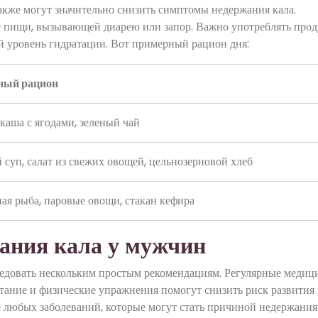
акже могут значительно снизить симптомы недержания кала.
 пищи, вызывающей диарею или запор. Важно употреблять прод
й уровень гидратации. Вот примерный рацион дня:
ный рацион
каша с ягодами, зеленый чай
суп, салат из свежих овощей, цельнозерновой хлеб
ая рыба, паровые овощи, стакан кефира
ания кала у мужчин
едовать нескольким простым рекомендациям. Регулярные медиц
тание и физические упражнения помогут снизить риск развития
 любых заболеваний, которые могут стать причиной недержания