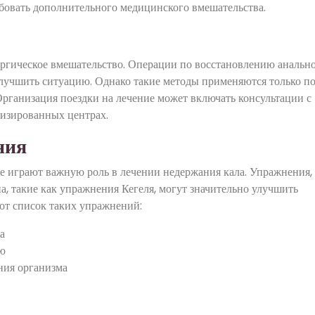
ебовать дополнительного медицинского вмешательства.
ургическое вмешательство. Операции по восстановлению анальн
улучшить ситуацию. Однако такие методы применяются только п
рганизация поездки на лечение может включать консультации с
лизированных центрах.
ния
 играют важную роль в лечении недержания кала. Упражнения,
, такие как упражнения Кегеля, могут значительно улучшить
от список таких упражнений:
а
ию
ния организма