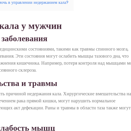
мочь в управлении недержанием кала?
кала у мужчин
 заболевания
медицинскими состояниями, такими как травмы спинного мозга,
вания. Эти состояния могут ослабить мышцы тазового дна, что
жнения кишечника. Например, потеря контроля над мышцами м
сеянного склероза.
ьства и травмы
ть причиной недержания кала. Хирургические вмешательства н
ечением рака прямой кишки, могут нарушить нормальное
щих акт дефекации. Раны и травмы в области таза также могут
 слабость мышц