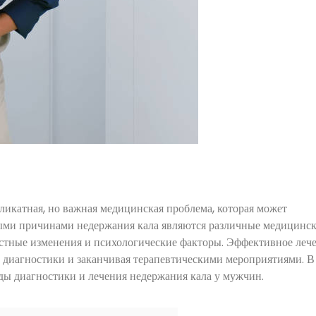
ликатная, но важная медицинская проблема, которая может
ными причинами недержания кала являются различные медицинс
растные изменения и психологические факторы. Эффективное леч
с диагностики и заканчивая терапевтическими мероприятиями. В
ды диагностики и лечения недержания кала у мужчин.