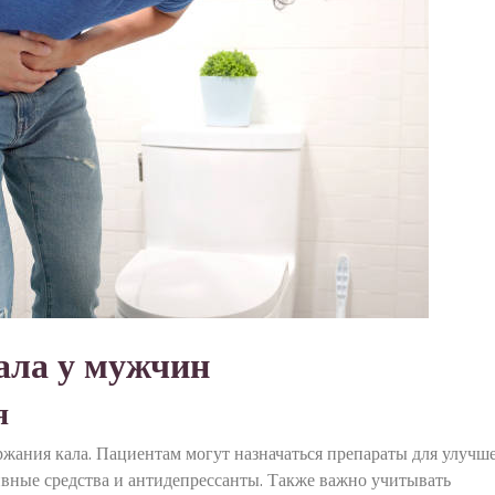
ала у мужчин
я
ржания кала. Пациентам могут назначаться препараты для улучш
ивные средства и антидепрессанты. Также важно учитывать