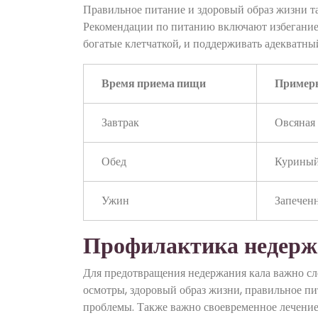
Правильное питание и здоровый образ жизни т
Рекомендации по питанию включают избегание
богатые клетчаткой, и поддерживать адекватны
Время приема пищи
Пример
Завтрак
Овсяная 
Обед
Куриный 
Ужин
Запеченн
Профилактика недерж
Для предотвращения недержания кала важно сл
осмотры, здоровый образ жизни, правильное пи
проблемы. Также важно своевременное лечение