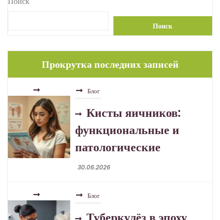
Поиск
Поиск
Прокрутка последних записей
Блог
Кисты яичников:
функциональные и
патологические
30.06.2026
Блог
Туберкулёз в эпоху