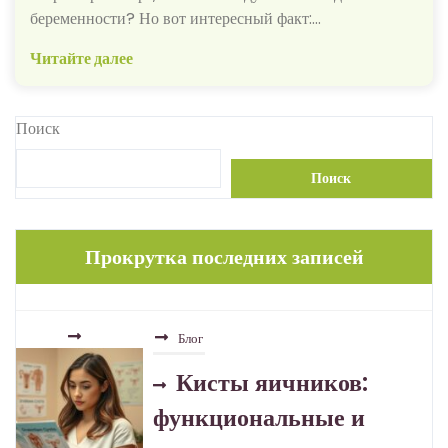
беременности? Но вот интересный факт:…
Читайте далее
Поиск
Поиск
Прокрутка последних записей
Блог
Кисты яичников:
функциональные и
патологические