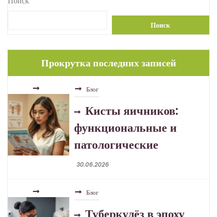
Поиск
Поиск
Прокрутка последних записей
Блог
Кисты яичников:
функциональные и
патологические
30.06.2026
Блог
Туберкулёз в эпоху