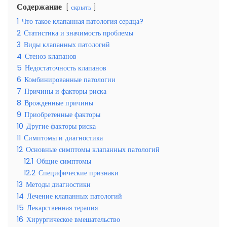
Содержание
скрыть
1
Что такое клапанная патология сердца?
2
Статистика и значимость проблемы
3
Виды клапанных патологий
4
Стеноз клапанов
5
Недостаточность клапанов
6
Комбинированные патологии
7
Причины и факторы риска
8
Врожденные причины
9
Приобретенные факторы
10
Другие факторы риска
11
Симптомы и диагностика
12
Основные симптомы клапанных патологий
12.1
Общие симптомы
12.2
Специфические признаки
13
Методы диагностики
14
Лечение клапанных патологий
15
Лекарственная терапия
16
Хирургическое вмешательство