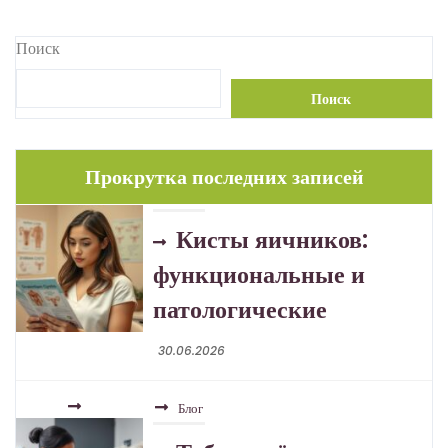
записям
Поиск
Поиск
Прокрутка последних записей
Блог
Туберкулёз в эпоху
устойчивых форм
30.06.2026
Блог