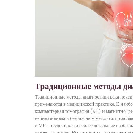
Традиционные методы ди
Традиционные методы диагностики рака почек
применяются в медицинской практике. К наибол
компьютерная томография (КТ) и магнитно-рез
неинвазивным и безопасным методом, позволяю
и МРТ предоставляют более детальные изображ
размеры опухоли. Все эти методы позволяют вы