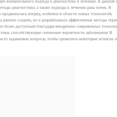
щее внимательного подхода к диагностике и лечению. В данной 
оды диагностики, а также подходы к лечению рака почек. В
 продвинулась вперёд, особенно в области новых технологий,
а ранних стадиях, но и разрабатывать эффективные методы тера
ало более доступным благодаря внедрению современных техноло
тики, способствующие снижению вероятности заболевания. В
асто задаваемые вопросы, чтобы прояснить некоторые аспекты 