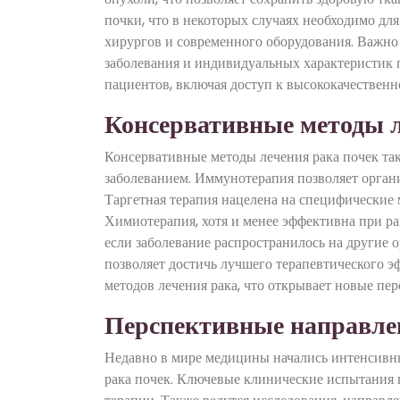
почки, что в некоторых случаях необходимо дл
хирургов и современного оборудования. Важно 
заболевания и индивидуальных характеристик п
пациентов, включая доступ к высококачествен
Консервативные методы 
Консервативные методы лечения рака почек та
заболеванием. Иммунотерапия позволяет орган
Таргетная терапия нацелена на специфические 
Химиотерапия, хотя и менее эффективна при ра
если заболевание распространилось на другие 
позволяет достичь лучшего терапевтического э
методов лечения рака, что открывает новые пе
Перспективные направле
Недавно в мире медицины начались интенсивны
рака почек. Ключевые клинические испытания