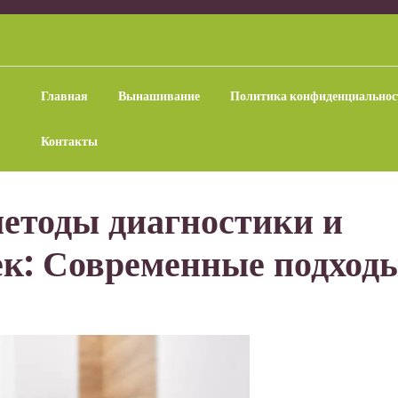
Главная
Вынашивание
Политика конфиденциальнос
Контакты
етоды диагностики и
ек: Современные подход