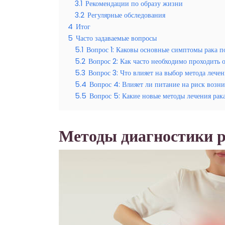
3.1
Рекомендации по образу жизни
3.2
Регулярные обследования
4
Итог
5
Часто задаваемые вопросы
5.1
Вопрос 1: Каковы основные симптомы рака п
5.2
Вопрос 2: Как часто необходимо проходить 
5.3
Вопрос 3: Что влияет на выбор метода лечен
5.4
Вопрос 4: Влияет ли питание на риск возн
5.5
Вопрос 5: Какие новые методы лечения рака
Методы диагностики р