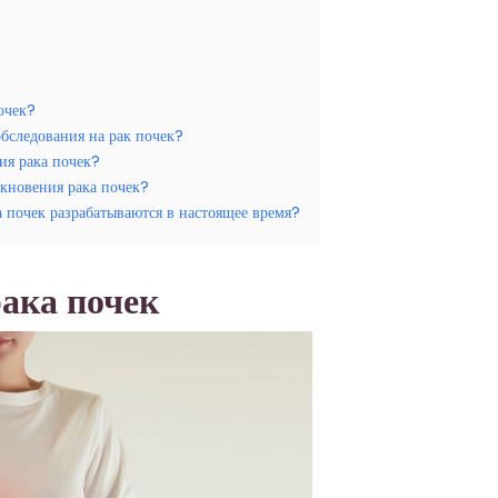
очек?
обследования на рак почек?
ия рака почек?
икновения рака почек?
 почек разрабатываются в настоящее время?
ака почек