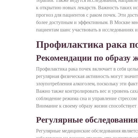
терапии. Также ведутся исследования, направл
к открытию новых лекарств. Важность таких ис
прогноз для пациентов с раком почек. Эти дост
более доступным и эффективным. В Москве мног
пациентам шанс участвовать в исследованиях и
Профилактика рака п
Рекомендации по образу 
Профилактика рака почек включает в себя целы
регулярная физическая активность могут значит
злоупотребления алкоголем, поскольку эти фак
Важно также контролировать вес и уровень сахар
соблюдение режима сна и управление стрессом
Внимание к своему образу жизни способствует 
Регулярные обследования
Регулярные медицинские обследования являетс