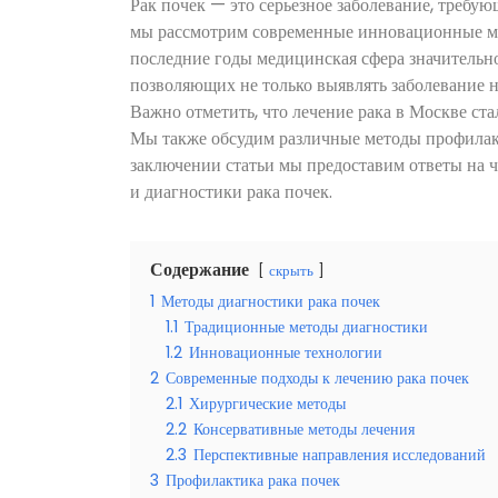
Рак почек — это серьезное заболевание, требую
мы рассмотрим современные инновационные мет
последние годы медицинская сфера значительно
позволяющих не только выявлять заболевание н
Важно отметить, что лечение рака в Москве ст
Мы также обсудим различные методы профилак
заключении статьи мы предоставим ответы на ч
и диагностики рака почек.
Содержание
скрыть
1
Методы диагностики рака почек
1.1
Традиционные методы диагностики
1.2
Инновационные технологии
2
Современные подходы к лечению рака почек
2.1
Хирургические методы
2.2
Консервативные методы лечения
2.3
Перспективные направления исследований
3
Профилактика рака почек