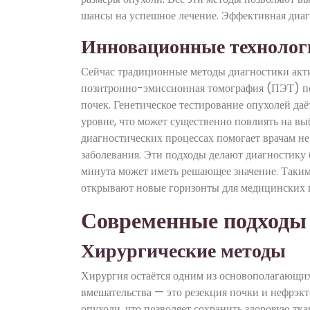
шансы на успешное лечение. Эффективная диаг
Инновационные технолог
Сейчас традиционные методы диагностики акт
позитронно-эмиссионная томография (ПЭТ) поз
почек. Генетическое тестирование опухолей д
уровне, что может существенно повлиять на вы
диагностических процессах помогает врачам не
заболевания. Эти подходы делают диагностику б
минута может иметь решающее значение. Таким
открывают новые горизонты для медицинских 
Современные подходы 
Хирургические методы
Хирургия остаётся одним из основополагающих
вмешательства — это резекция почки и нефрэкт
опухоли, что позволяет сохранить здоровую тк