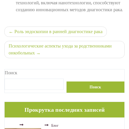
технологий, включая нанотехнологии, способствуют
созданию инновационных методов диагностики рака.
Навигация
Роль эндоскопии в ранней диагностике рака
по
Психологические аспекты ухода за родственниками
записям
онкобольных
Поиск
Поиск
Прокрутка последних записей
Блог