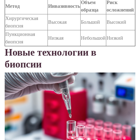
Объем
Риск
Метод
Инвазивность
образца
осложнений
Хирургическая
Высокая
Большой
Высокий
биопсия
Пункционная
Низкая
Небольшой
Низкий
биопсия
Новые технологии в
биопсии