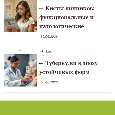
Кисты яичников:
функциональные и
патологические
30.06.2026
Блог
Туберкулёз в эпоху
устойчивых форм
30.06.2026
Блог
Розацеа: отличия,