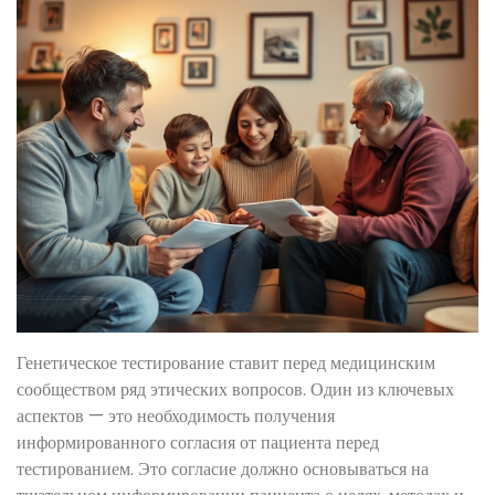
Генетическое тестирование ставит перед медицинским
сообществом ряд этических вопросов. Один из ключевых
аспектов — это необходимость получения
информированного согласия от пациента перед
тестированием. Это согласие должно основываться на