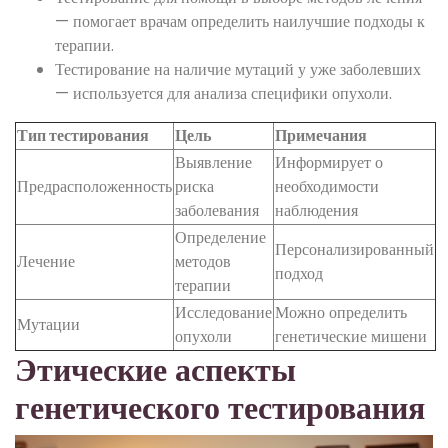
— помогает врачам определить наилучшие подходы к
терапии.
Тестирование на наличие мутаций у уже заболевших
— используется для анализа специфики опухоли.
Тип тестирования
Цель
Примечания
Выявление
Информирует о
Предрасположенность
риска
необходимости
заболевания
наблюдения
Определение
Персонализированный
Лечение
методов
подход
терапии
Исследование
Можно определить
Мутации
опухоли
генетические мишени
Этические аспекты
генетического тестирования